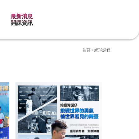
最新消息
開課資訊
首頁
> 網球課程