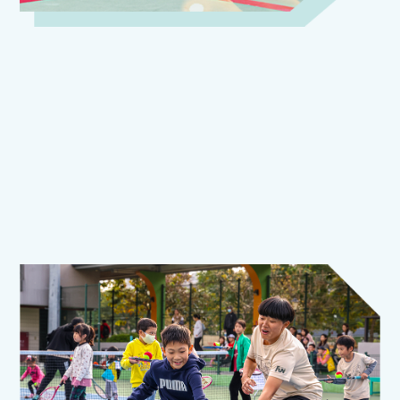
不只是網球課
多樣化營隊 學習不疲倦