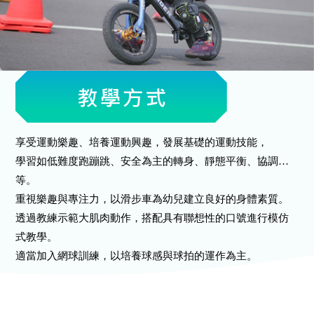
享受運動樂趣、培養運動興趣，發展基礎的運動技能，
學習如低難度跑蹦跳、安全為主的轉身、靜態平衡、協調…
等。
重視樂趣與專注力，以滑步車為幼兒建立良好的身體素質。
透過教練示範大肌肉動作，搭配具有聯想性的口號進行模仿
式教學。
適當加入網球訓練，以培養球感與球拍的運作為主。