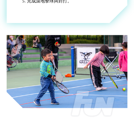
5. 完成滾地擊球與對打。