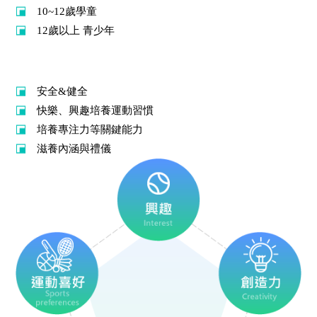
10~12歲學童
12歲以上 青少年
課程重點
安全&健全
快樂、興趣培養運動習慣
培養專注力等關鍵能力
滋養內涵與禮儀