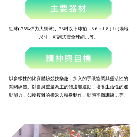
紅球(-75%彈力大網球)、23吋以下球拍、3 6 × 1 8 ( f t )場地
尺寸、可調式安全球網…等。
以多樣性的比賽體驗競技樂趣，加入的手眼協調與靈活性的
闖關練習。以自身重量為主的體適能運動，培養生活性的運
動能力，如較複雜的折返與轉身動作、動態平衡訓練…等。