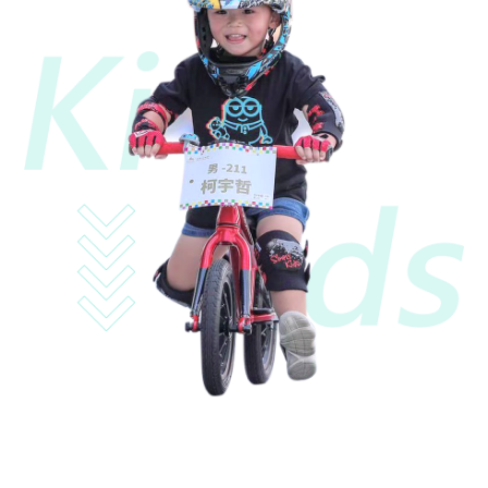
2~4歲
健康運動好棒棒