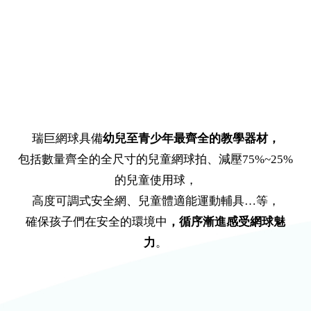
「兒童專用器材」
循序漸進，信心加倍
瑞巨網球具備
幼兒至青少年最齊全的教學器材，
包括數量齊全的全尺寸的兒童網球拍、減壓75%~25%
的兒童使用球，
高度可調式安全網、兒童體適能運動輔具…等，
確保孩子們在安全的環境中
，循序漸進感受網球魅
力
。