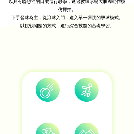
以具有聯想性的口號進行教學，透過教練示範大肌肉動作模
仿揮拍。
下手發球為主，從滾球入門，進入單一彈跳的擊球模式。
以挑戰闖關的方式，進行綜合技能的基礎學習。
滾球
單一彈跳