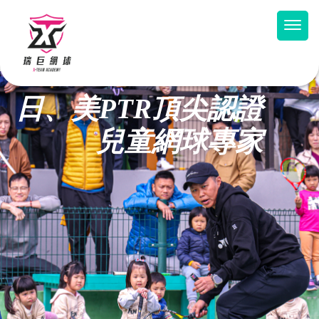
日、美PTR頂尖認證
兒童網球專家