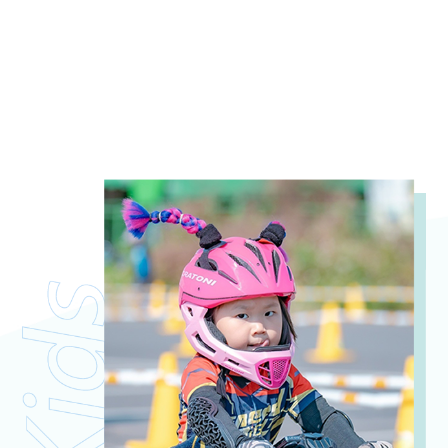
因應PTR兒童教學發育規範、幼兒運動需求，
2~4歲課程將以滑步車、球感體適能為主，網
球教學為輔，敬請家長報名前先衡量。