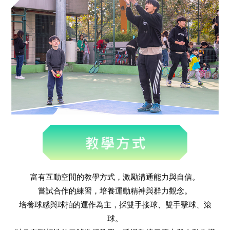
富有互動空間的教學方式，激勵溝通能力與自信。
嘗試合作的練習，培養運動精神與群力觀念。
培養球感與球拍的運作為主，採雙手接球、雙手擊球、滾
球。