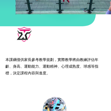
兒童
「
專屬課綱」
本課綱僅供家長參考教學規劃，實際教學將由教練評估年
齡、身高、運動能力、運動精神、心理成熟度、球感等指
標，決定課程內容與進度。