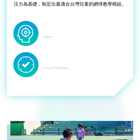
注力為基礎，制定出最適合台灣兒童的網球教學模組。
專注力
Safety
課程效率
Course Efficiency