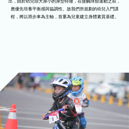
出，由於幼兒頭大身小的身型特徵，在接觸球類運動之前，
應優先培養平衡感與協調性。故我們所規劃的幼兒入門課
程，將以滑步車為主軸，首重為兒童建立身體素質基礎。