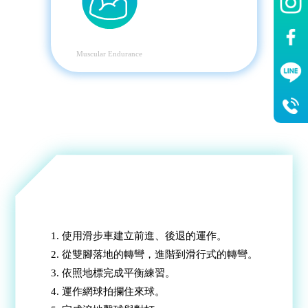
肌耐力
Muscular Endurance
「課程綱要」
1. 使用滑步車建立前進、後退的運作。
2. 從雙腳落地的轉彎，進階到滑行式的轉彎。
3. 依照地標完成平衡練習。
4. 運作網球拍攔住來球。