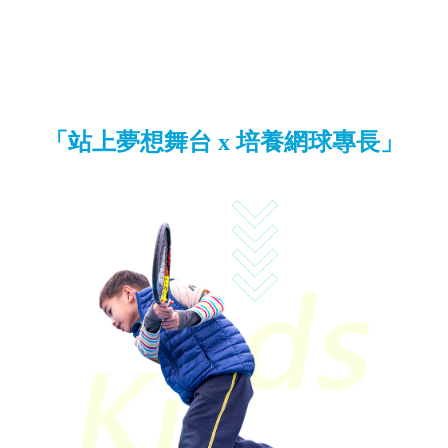
5~7歲
運動是好玩的事
「站上夢想舞台 x 培養網球專長」