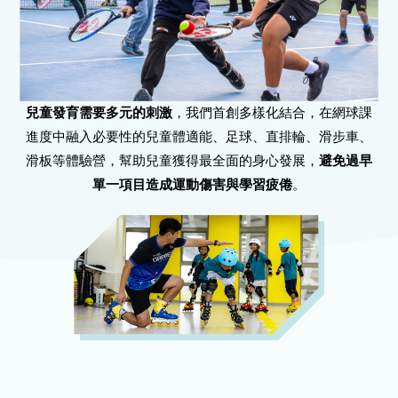
兒童發育需要多元的刺激
，我們首創多樣化結合，在網球課
進度中融入必要性的兒童體適能、足球、直排輪、滑步車、
滑板等體驗營，幫助兒童獲得最全面的身心發展，
避免過早
單一項目造成運動傷害與學習疲倦
。