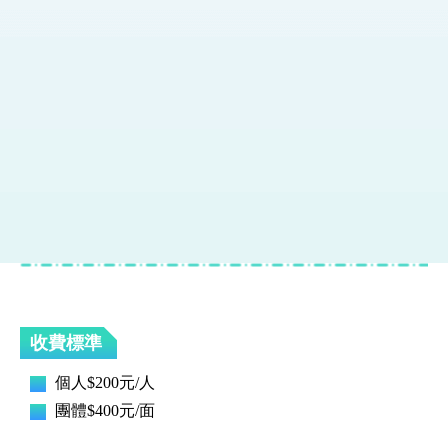
收費標準
個人$200元/人
團體$400元/面