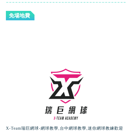
免場地費
X-Team瑞巨網球-網球教學,台中網球教學,迷你網球教練歡迎