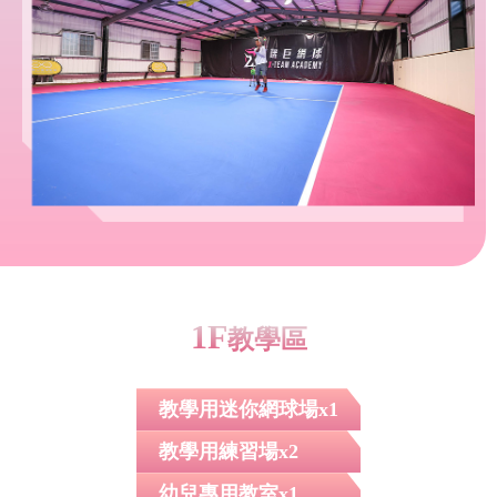
1F
教學區
教學用迷你網球場x1
教學用練習場x2
幼兒專用教室x1