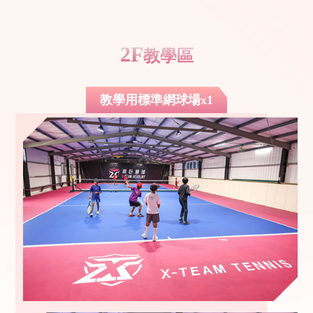
2F
教學區
教學用標準網球場x1