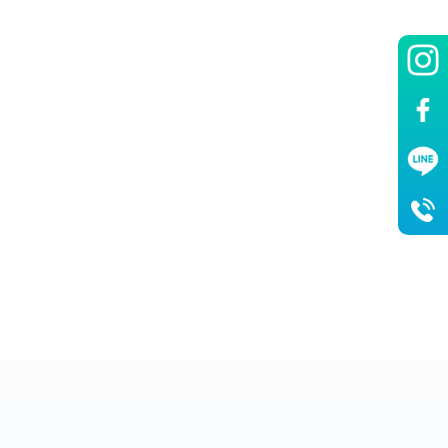
收費標準
個人$200元/人
團體$400元/面