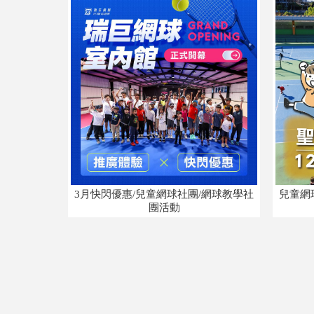
3月快閃優惠/兒童網球社團/網球教學社
兒童網
團活動