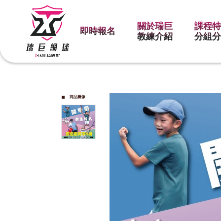
關於瑞巨
課程
即時報名
教練介紹
分組
商品圖像