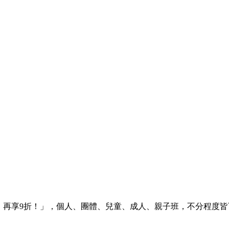
，再享9折！」，個人、團體、兒童、成人、親子班，不分程度皆