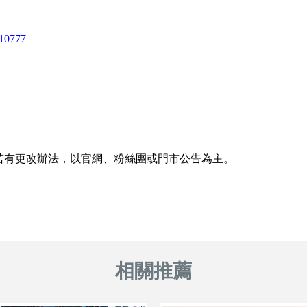
=10777
若有更改辦法，以官網、粉絲團或門市公告為主。