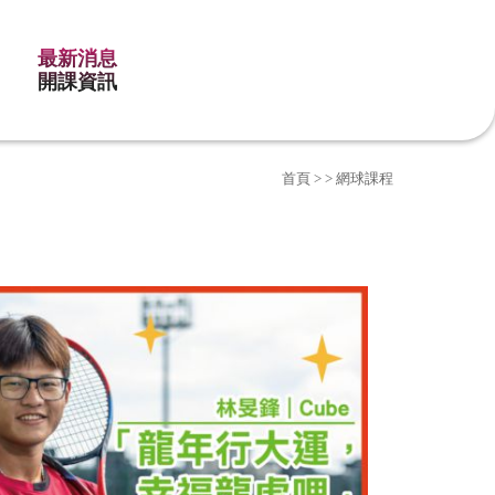
最新消息
開課資訊
首頁
>
>
網球課程